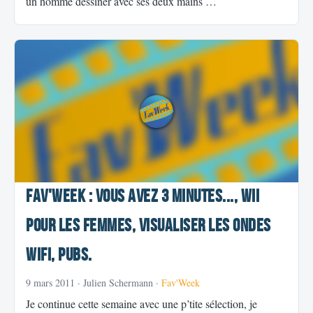
un homme dessiner avec ses deux mains …
Fav'Week : Vous avez 3 minutes..., Wii
pour les femmes, visualiser les ondes
wifi, pubs.
9 mars 2011
· Julien Schermann ·
Fav'Week
Je continue cette semaine avec une p’tite sélection, je