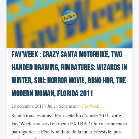
Fav'Week : Crazy Santa Motorbike, Two
Handed Drawing, RimbaTubes: Wizards in
Winter, Siri: Horror movie, BRNO HDR, The
Modern Woman, Florida 2011
28 décembre 2011
· Julien Schermann ·
Fav'Week
Salut à tous les amis ! Pour cette fin d’année 2011, votre
Fav’Week sera servi en menu EXTRA ! On va commencer
par regarder le Père Noël faire de la moto Freestyle, puis