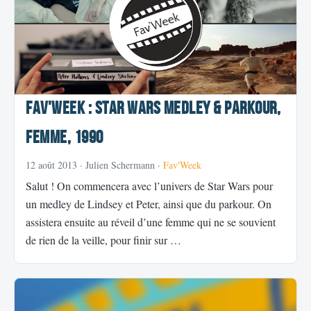
Fav'Week : Star Wars Medley & Parkour,
Femme, 1990
12 août 2013
· Julien Schermann ·
Fav'Week
Salut ! On commencera avec l’univers de Star Wars pour
un medley de Lindsey et Peter, ainsi que du parkour. On
assistera ensuite au réveil d’une femme qui ne se souvient
de rien de la veille, pour finir sur …