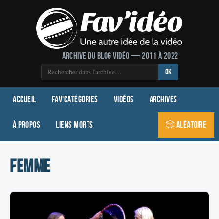
Archive du blog vidéo — 2011 à 2022
OK
Accueil
Fav'Catégories
Vidéos
Archives
À propos
Liens morts
🎲 Aléatoire
femme