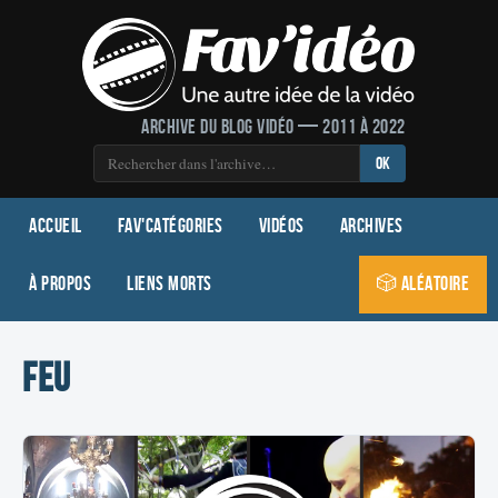
Archive du blog vidéo — 2011 à 2022
OK
Accueil
Fav'Catégories
Vidéos
Archives
À propos
Liens morts
🎲 Aléatoire
feu