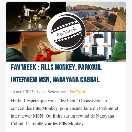
Fav'Week : Fills Monkey, Parkour,
Interview MSN, Narayana Cabral
14 avril 2013
· Julien Schermann ·
Fav'Week
Hello, J’espère que vous allez bien ! On assistera au
concert des Fills Monkey, pour ensuite faire du Parkour et
interviewer MSN. On finira sur un rewind de Narayana
Cabral. J’suis allé voir les Fills Monkey …