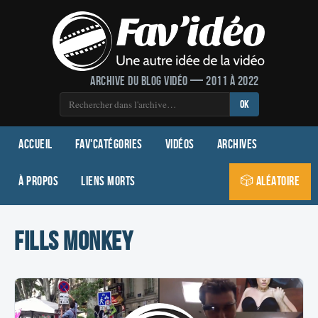
Archive du blog vidéo — 2011 à 2022
OK
Accueil
Fav'Catégories
Vidéos
Archives
À propos
Liens morts
🎲 Aléatoire
Fills Monkey