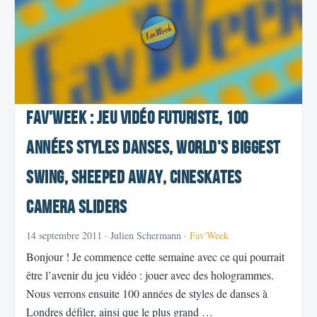
Fav'Week : Jeu vidéo futuriste, 100
années styles danses, World's Biggest
Swing, Sheeped Away, CineSkates
Camera Sliders
14 septembre 2011
· Julien Schermann ·
Fav'Week
Bonjour ! Je commence cette semaine avec ce qui pourrait
être l’avenir du jeu vidéo : jouer avec des hologrammes.
Nous verrons ensuite 100 années de styles de danses à
Londres défiler, ainsi que le plus grand …