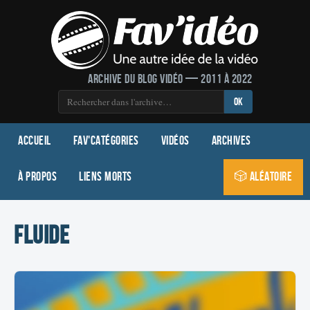
Archive du blog vidéo — 2011 à 2022
OK
Accueil
Fav'Catégories
Vidéos
Archives
À propos
Liens morts
🎲 Aléatoire
fluide