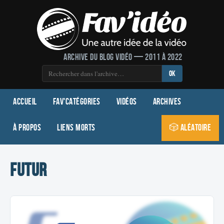
Archive du blog vidéo — 2011 à 2022
OK
Accueil
Fav'Catégories
Vidéos
Archives
À propos
Liens morts
🎲 Aléatoire
futur