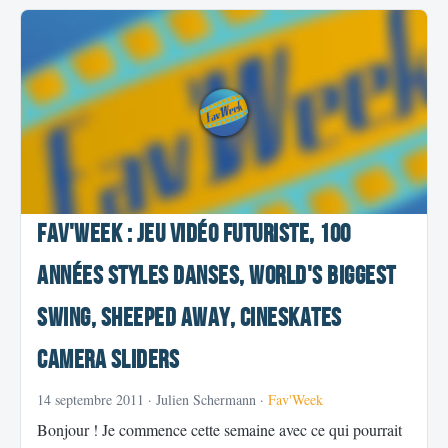
Fav'Week : Jeu vidéo futuriste, 100
années styles danses, World's Biggest
Swing, Sheeped Away, CineSkates
Camera Sliders
14 septembre 2011
· Julien Schermann ·
Fav'Week
Bonjour ! Je commence cette semaine avec ce qui pourrait