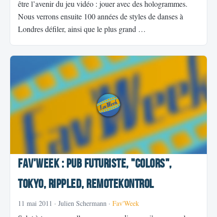
être l’avenir du jeu vidéo : jouer avec des hologrammes.
Nous verrons ensuite 100 années de styles de danses à
Londres défiler, ainsi que le plus grand …
Fav'Week : Pub futuriste, "Colors",
Tokyo, Rippled, RemoteKontrol
11 mai 2011
· Julien Schermann ·
Fav'Week