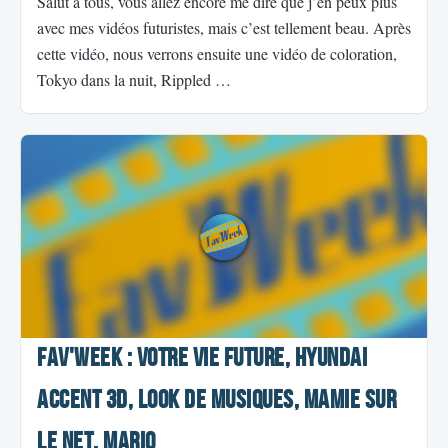
Salut à tous, vous allez encore me dire que j’en peux plus
avec mes vidéos futuristes, mais c’est tellement beau. Après
cette vidéo, nous verrons ensuite une vidéo de coloration,
Tokyo dans la nuit, Rippled …
Fav'Week : Votre vie future, Hyundai
Accent 3D, Look de musiques, Mamie sur
le net, Mario