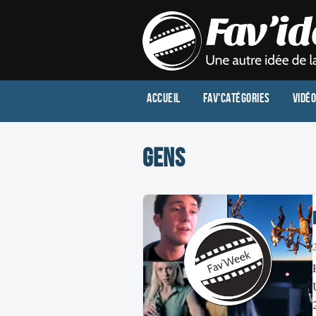
Accueil
Fav'Catégories
Vidé
gens