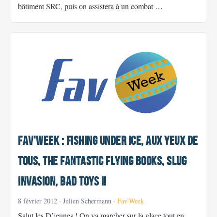
bâtiment SRC, puis on assistera à un combat …
Fav'Week : Fishing under ice, Aux yeux de
Tous, The Fantastic Flying Books, Slug
Invasion, Bad Toys II
8 février 2012
· Julien Schermann ·
Fav'Week
Salut les D’jeunes ! On va marcher sur la glace tout en