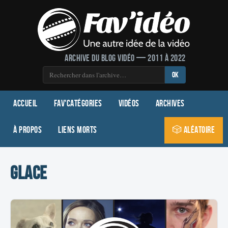
Archive du blog vidéo — 2011 à 2022
OK
Accueil
Fav'Catégories
Vidéos
Archives
À propos
Liens morts
🎲 Aléatoire
glace