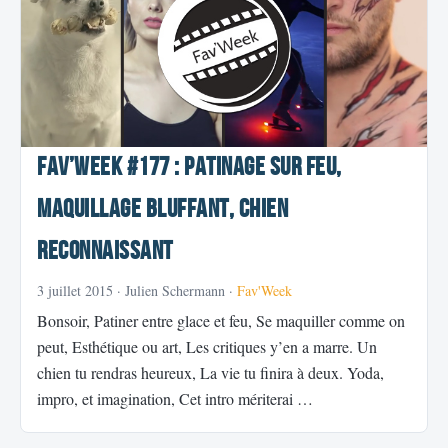
Fav’week #177 : Patinage sur feu,
Maquillage bluffant, Chien
reconnaissant
3 juillet 2015
· Julien Schermann ·
Fav'Week
Bonsoir, Patiner entre glace et feu, Se maquiller comme on
peut, Esthétique ou art, Les critiques y’en a marre. Un
chien tu rendras heureux, La vie tu finira à deux. Yoda,
impro, et imagination, Cet intro mériterai …