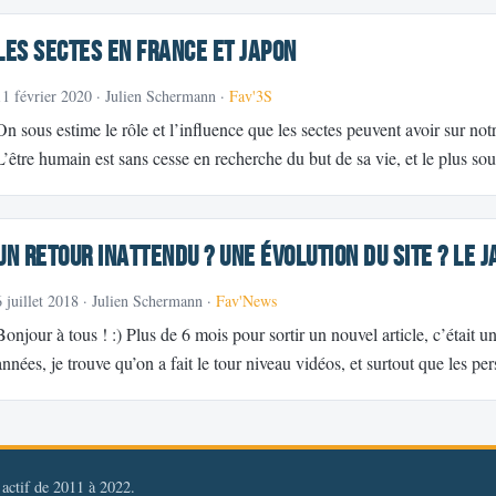
Les sectes en France et Japon
11 février 2020
· Julien Schermann ·
Fav'3S
On sous estime le rôle et l’influence que les sectes peuvent avoir sur notr
L’être humain est sans cesse en recherche du but de sa vie, et le plus 
Un retour inattendu ? une évolution du site ? le j
6 juillet 2018
· Julien Schermann ·
Fav'News
Bonjour à tous ! :) Plus de 6 mois pour sortir un nouvel article, c’était
années, je trouve qu’on a fait le tour niveau vidéos, et surtout que les p
, actif de 2011 à 2022.