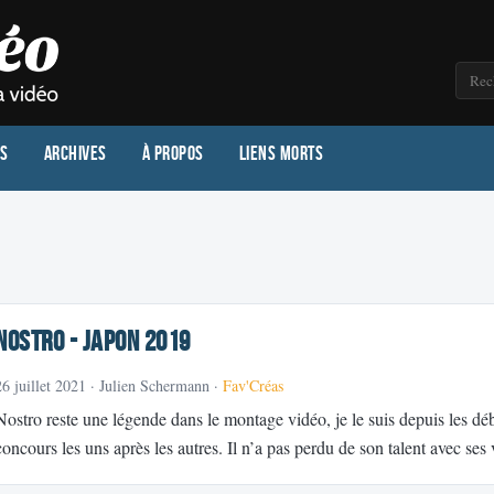
os
Archives
À propos
Liens morts
Nostro - Japon 2019
26 juillet 2021
· Julien Schermann ·
Fav'Créas
Nostro reste une légende dans le montage vidéo, je le suis depuis les d
concours les uns après les autres. Il n’a pas perdu de son talent avec s