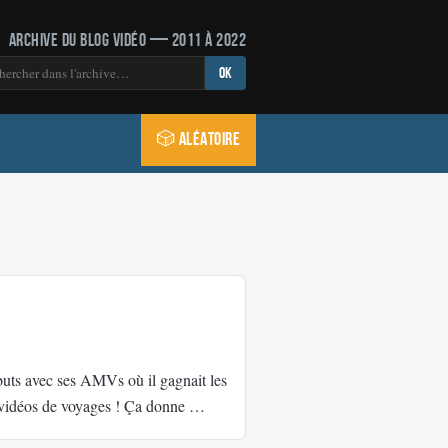
Archive du blog vidéo — 2011 à 2022
OK
🎲 Aléatoire
ébuts avec ses AMVs où il gagnait les
es vidéos de voyages ! Ça donne …