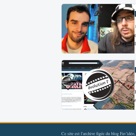
Ce site est l'archive figée du blog Fav'idéo