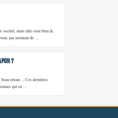
e société, mais elles sont bien là.
souvent, par moment de …
apon ?
 un beau retour… Ces dernières
ersonnes qui en …