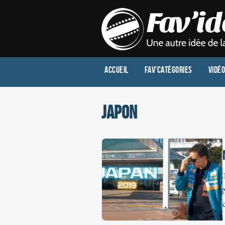
Accueil
Fav'Catégories
Vidé
japon