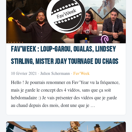
Fav’Week : Loup-Garou, Oualas, Lindsey
Stirling, Mister JDay tournage du chaos
10 février 2021
· Julien Schermann ·
Fav'Week
Hello ! Je pourrais renommer en Fav’Year vu la fréquence,
mais je garde le concept des 4 vidéos, sans que ça soit
hebdomadaire :) Je vais présenter des vidéos que je garde
au chaud depuis des mois, dont une que je …