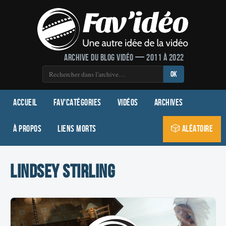
Archive du blog vidéo — 2011 à 2022
OK
Accueil
Fav'Catégories
Vidéos
Archives
À propos
Liens morts
🎲 Aléatoire
Lindsey Stirling