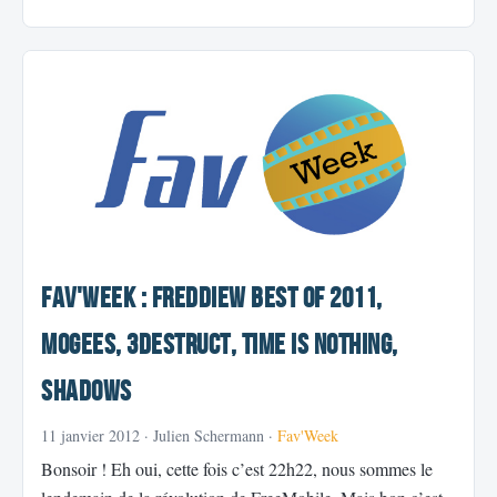
Fav'Week : Freddiew Best of 2011,
Mogees, 3DESTRUCT, Time is Nothing,
Shadows
11 janvier 2012
· Julien Schermann ·
Fav'Week
Bonsoir ! Eh oui, cette fois c’est 22h22, nous sommes le