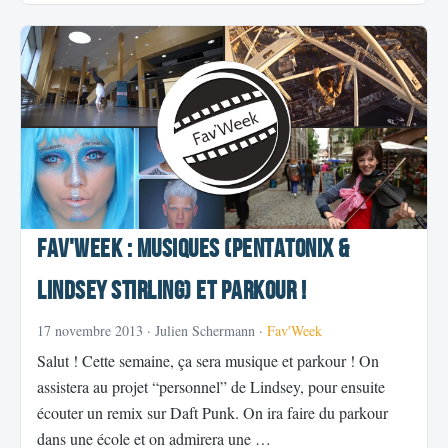
Fav'Week : Musiques (Pentatonix &
Lindsey Stirling) et Parkour !
17 novembre 2013
· Julien Schermann ·
Fav'Week
Salut ! Cette semaine, ça sera musique et parkour ! On
assistera au projet “personnel” de Lindsey, pour ensuite
écouter un remix sur Daft Punk. On ira faire du parkour
dans une école et on admirera une …