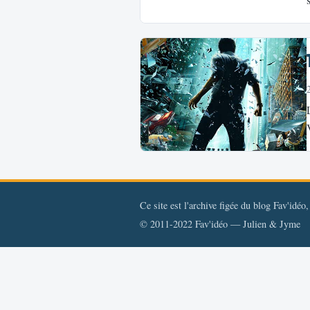
Ce site est l'archive figée du blog Fav'idéo
© 2011-2022 Fav'idéo — Julien & Jyme