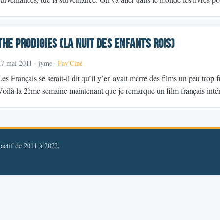
The Prodigies (La Nuit des enfants rois)
27 mai 2011
· jyme ·
Fav'Ciné
Les Français se serait-il dit qu’il y’en avait marre des films un peu trop f
Voilà la 2ème semaine maintenant que je remarque un film français inté
, actif de 2011 à 2022.