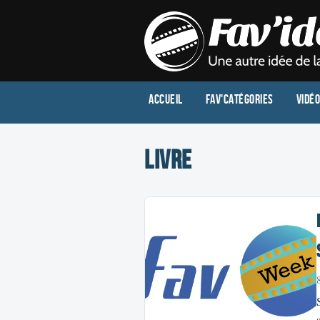
Accueil
Fav'Catégories
Vidé
livre