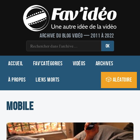
Archive du blog vidéo — 2011 à 2022
OK
Accueil
Fav'Catégories
Vidéos
Archives
À propos
Liens morts
🎲 Aléatoire
mobile