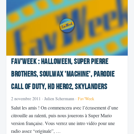
Fav'Week : Halloween, Super Pierre
Brothers, Soulwax 'machine', Parodie
Call of Duty, HD Hero2, Skylanders
2 novembre 2011
· Julien Schermann ·
Fav'Week
Salut les amis ! On commencera avec l’écrasement d’une
citrouille au ralenti, puis nous jouerons à Super Mario
version française. Vous verrez une intro vidéo pour une
radio assez “originale”, …