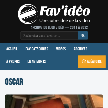
Archive du blog vidéo — 2011 à 2022
OK
Accueil
Fav'Catégories
Vidéos
Archives
À propos
Liens morts
🎲 Aléatoire
oscar