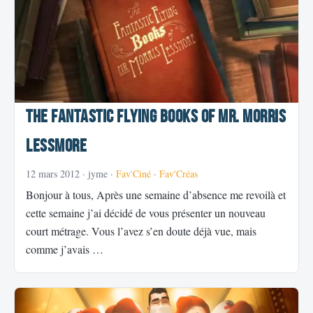
The Fantastic Flying Books of Mr. Morris
Lessmore
12 mars 2012
· jyme ·
Fav'Ciné
·
Fav'Créas
Bonjour à tous, Après une semaine d’absence me revoilà et
cette semaine j’ai décidé de vous présenter un nouveau
court métrage. Vous l’avez s’en doute déjà vue, mais
comme j’avais …