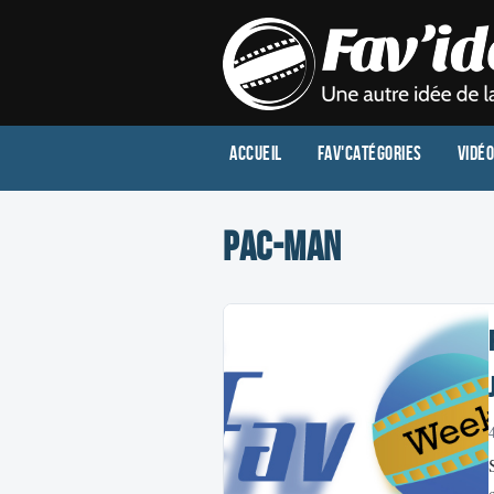
Accueil
Fav'Catégories
Vidé
pac-man