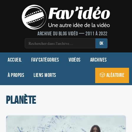
Archive du blog vidéo — 2011 à 2022
OK
Accueil
Fav'Catégories
Vidéos
Archives
À propos
Liens morts
🎲 Aléatoire
planète