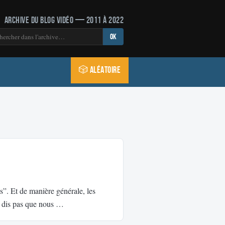
Archive du blog vidéo — 2011 à 2022
OK
🎲 Aléatoire
s”. Et de manière générale, les
e dis pas que nous …