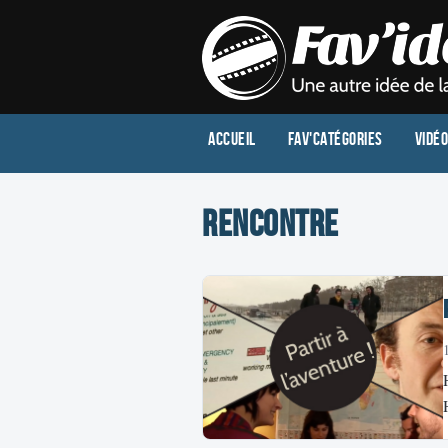
Accueil
Fav'Catégories
Vidé
rencontre