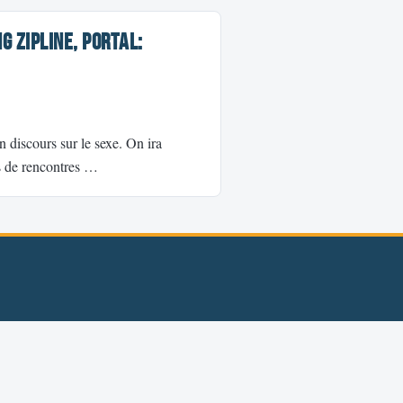
g Zipline, Portal:
n discours sur le sexe. On ira
es de rencontres …