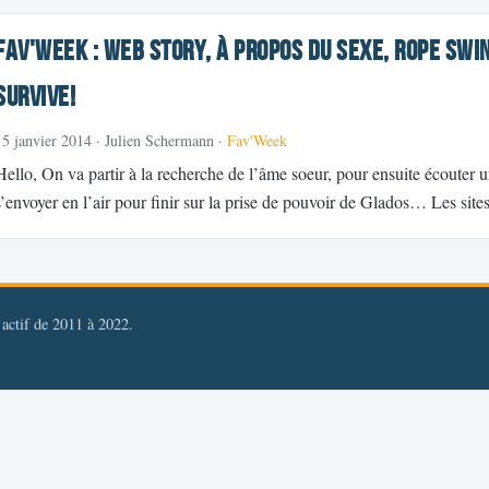
Fav'Week : WEB STORY, à Propos du sexe, Rope Swin
Survive!
15 janvier 2014
· Julien Schermann ·
Fav'Week
Hello, On va partir à la recherche de l’âme soeur, pour ensuite écouter u
s’envoyer en l’air pour finir sur la prise de pouvoir de Glados… Les sit
, actif de 2011 à 2022.