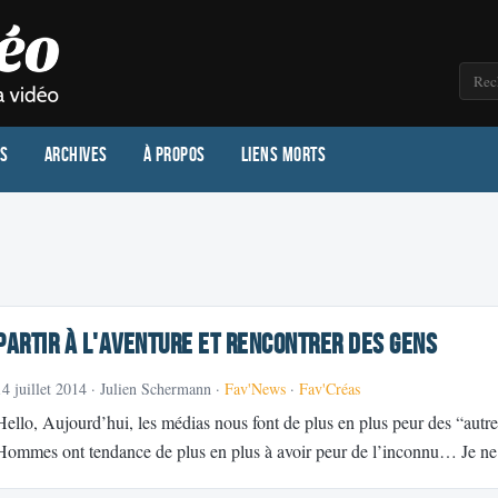
os
Archives
À propos
Liens morts
Partir à l'aventure et rencontrer des gens
14 juillet 2014
· Julien Schermann ·
Fav'News
·
Fav'Créas
Hello, Aujourd’hui, les médias nous font de plus en plus peur des “autre
Hommes ont tendance de plus en plus à avoir peur de l’inconnu… Je n