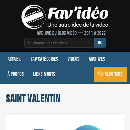
Archive du blog vidéo — 2011 à 2022
OK
Accueil
Fav'Catégories
Vidéos
Archives
À propos
Liens morts
🎲 Aléatoire
saint valentin