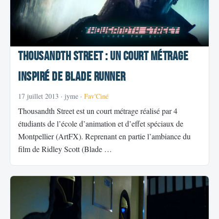
Thousandth Street : Un court métrage
inspiré de Blade Runner
17 juillet 2013
· jyme ·
Fav'Ciné
Thousandth Street est un court métrage réalisé par 4
étudiants de l’école d’animation et d’effet spéciaux de
Montpellier (ArtFX). Reprenant en partie l’ambiance du
film de Ridley Scott (Blade …