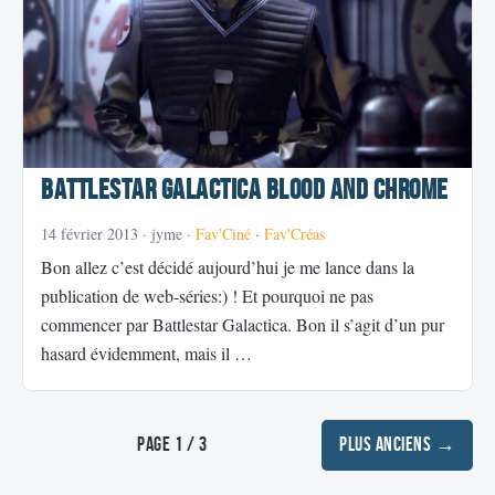
Battlestar Galactica Blood and Chrome
14 février 2013
· jyme ·
Fav'Ciné
·
Fav'Créas
Bon allez c’est décidé aujourd’hui je me lance dans la
publication de web-séries:) ! Et pourquoi ne pas
commencer par Battlestar Galactica. Bon il s’agit d’un pur
hasard évidemment, mais il …
Page 1 / 3
Plus anciens →