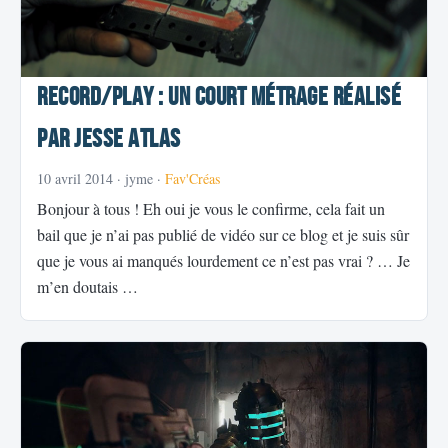
Record/Play : Un court métrage réalisé
par Jesse Atlas
10 avril 2014
· jyme ·
Fav'Créas
Bonjour à tous ! Eh oui je vous le confirme, cela fait un
bail que je n’ai pas publié de vidéo sur ce blog et je suis sûr
que je vous ai manqués lourdement ce n’est pas vrai ? … Je
m’en doutais …