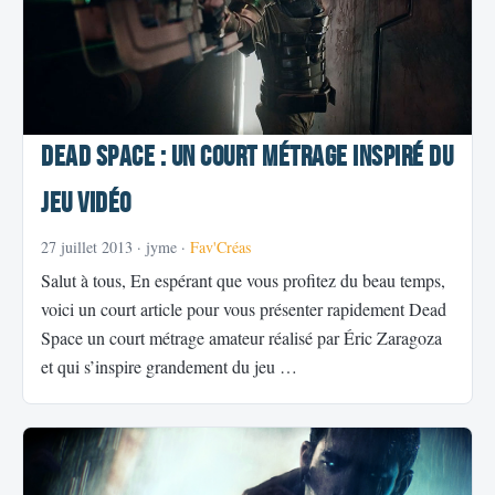
Dead Space : Un court métrage inspiré du
jeu vidéo
27 juillet 2013
· jyme ·
Fav'Créas
Salut à tous, En espérant que vous profitez du beau temps,
voici un court article pour vous présenter rapidement Dead
Space un court métrage amateur réalisé par Éric Zaragoza
et qui s’inspire grandement du jeu …