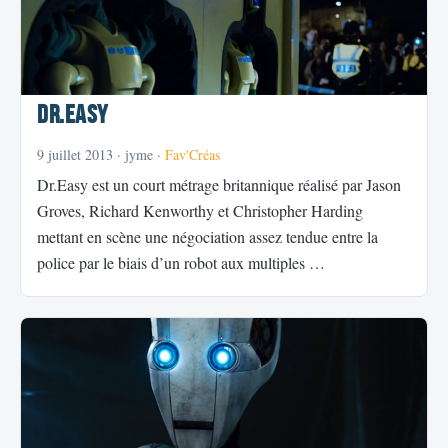
Dr.Easy
9 juillet 2013
· jyme ·
Fav'Créas
Dr.Easy est un court métrage britannique réalisé par Jason
Groves, Richard Kenworthy et Christopher Harding
mettant en scène une négociation assez tendue entre la
police par le biais d’un robot aux multiples …