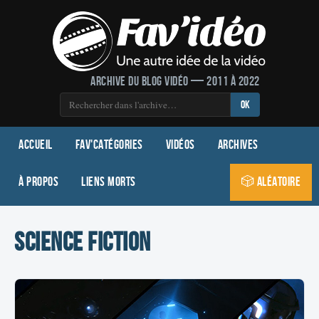
Archive du blog vidéo — 2011 à 2022
OK
Accueil
Fav'Catégories
Vidéos
Archives
À propos
Liens morts
🎲 Aléatoire
science fiction