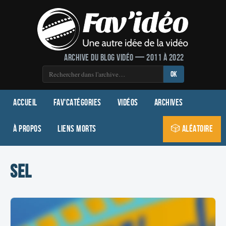
Archive du blog vidéo — 2011 à 2022
OK
Accueil
Fav'Catégories
Vidéos
Archives
À propos
Liens morts
🎲 Aléatoire
sel