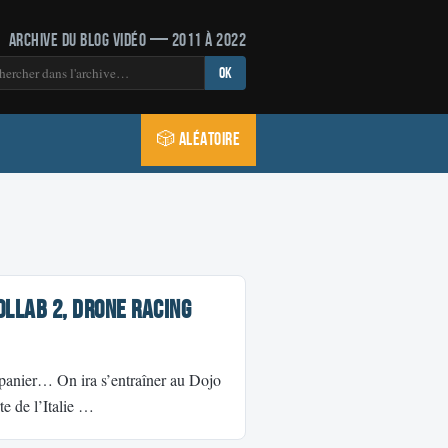
Archive du blog vidéo — 2011 à 2022
OK
🎲 Aléatoire
ollab 2, Drone racing
n panier… On ira s’entraîner au Dojo
te de l’Italie …