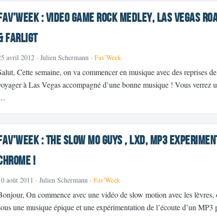
Fav'Week : Video Game Rock Medley, Las Vegas Ro
& Farligt
25 avril 2012
· Julien Schermann ·
Fav'Week
Salut, Cette semaine, on va commencer en musique avec des reprises de 
voyager à Las Vegas accompagné d’une bonne musique ! Vous verrez un
…
Fav'Week : The Slow Mo Guys , LXD, Mp3 Experimen
Chrome !
10 août 2011
· Julien Schermann ·
Fav'Week
Bonjour, On commence avec une vidéo de slow motion avec les lèvres, o
sous une musique épique et une expérimentation de l’écoute d’un MP3