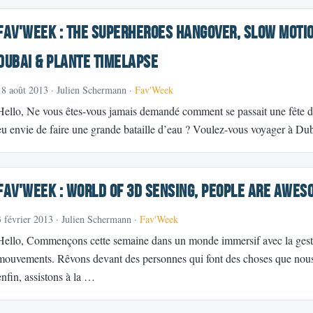
Fav'week : The Superheroes Hangover, Slow Motio
Dubai & Plante Timelapse
18 août 2013
· Julien Schermann ·
Fav'Week
Hello, Ne vous êtes-vous jamais demandé comment se passait une fête d
eu envie de faire une grande bataille d’eau ? Voulez-vous voyager à 
Fav'Week : World of 3D Sensing, PEOPLE ARE AWES
3 février 2013
· Julien Schermann ·
Fav'Week
Hello, Commençons cette semaine dans un monde immersif avec la gest
mouvements. Rêvons devant des personnes qui font des choses que nous
enfin, assistons à la …