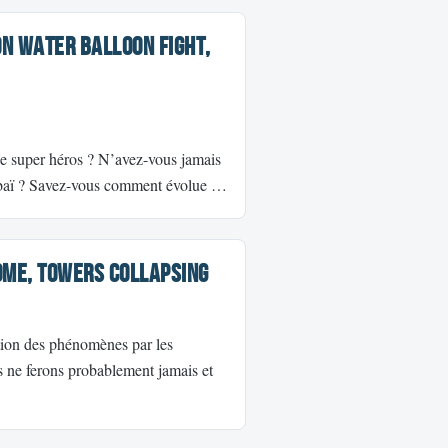
n Water Balloon Fight,
e super héros ? N’avez-vous jamais
Dubaï ? Savez-vous comment évolue …
OME, Towers Collapsing
ion des phénomènes par les
 ne ferons probablement jamais et