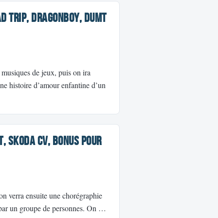
ad trip, Dragonboy, Dumt
musiques de jeux, puis on ira
e histoire d’amour enfantine d’un
t, Skoda CV, Bonus pour
n verra ensuite une chorégraphie
 par un groupe de personnes. On …