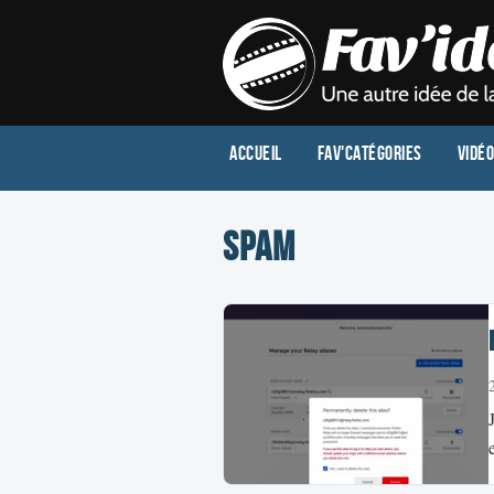
Accueil
Fav'Catégories
Vidé
spam