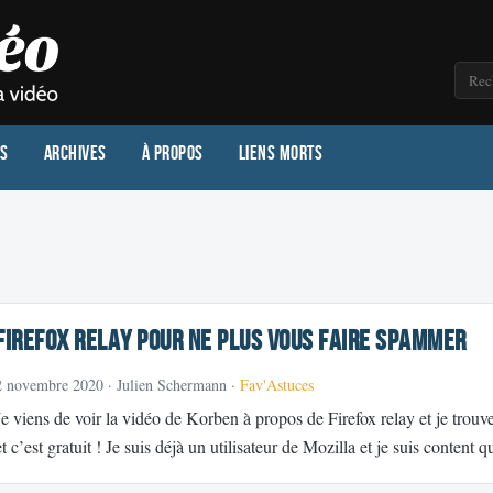
os
Archives
À propos
Liens morts
Firefox Relay pour ne plus vous faire spammer
2 novembre 2020
· Julien Schermann ·
Fav'Astuces
Je viens de voir la vidéo de Korben à propos de Firefox relay et je trouve
et c’est gratuit ! Je suis déjà un utilisateur de Mozilla et je suis content