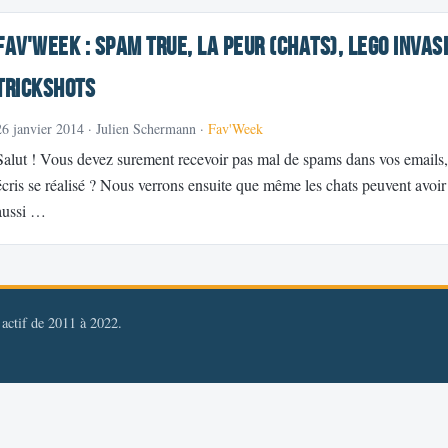
Fav'Week : Spam true, La peur (chats), LEGO invas
Trickshots
26 janvier 2014
· Julien Schermann ·
Fav'Week
Salut ! Vous devez surement recevoir pas mal de spams dans vos emails,
écris se réalisé ? Nous verrons ensuite que même les chats peuvent avoir
aussi …
, actif de 2011 à 2022.