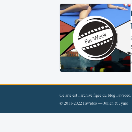
Ce site est l'archive figée du blog Fav'idéo
© 2011-2022 Fav'idéo — Julien & Jyme