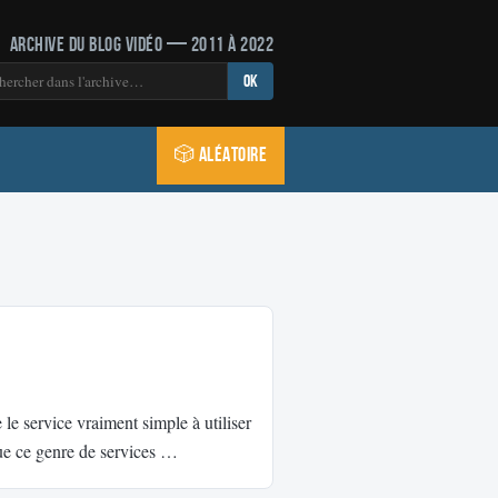
Archive du blog vidéo — 2011 à 2022
OK
🎲 Aléatoire
 le service vraiment simple à utiliser
 que ce genre de services …