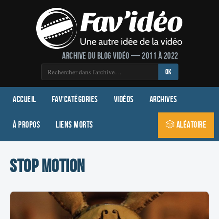
Archive du blog vidéo — 2011 à 2022
OK
Accueil
Fav'Catégories
Vidéos
Archives
À propos
Liens morts
🎲 Aléatoire
stop motion