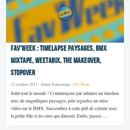
Fav'Week : Timelapse paysages, Bmx
Mixtape, Weetabix, The makeover,
StopOver
12 octobre 2011
· Julien Schermann ·
Fav'Week
Salut tout le monde ! Commençons par admirer un timelase
avec de magnifiques paysages, puis regardez un mixe
vidéo sur le BMX. Succombez à cette pub de céréale avec
la petite fille et les ours qui dansent. Enfin, passez …