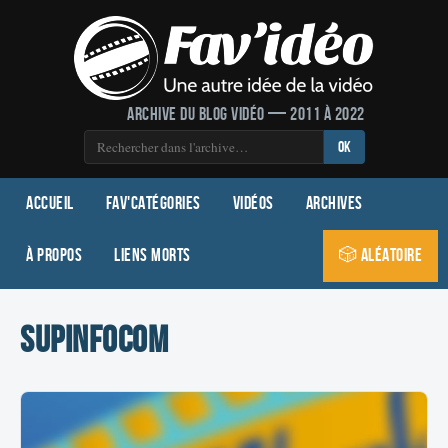
Archive du blog vidéo — 2011 à 2022
OK
Accueil
Fav'Catégories
Vidéos
Archives
À propos
Liens morts
🎲 Aléatoire
Supinfocom