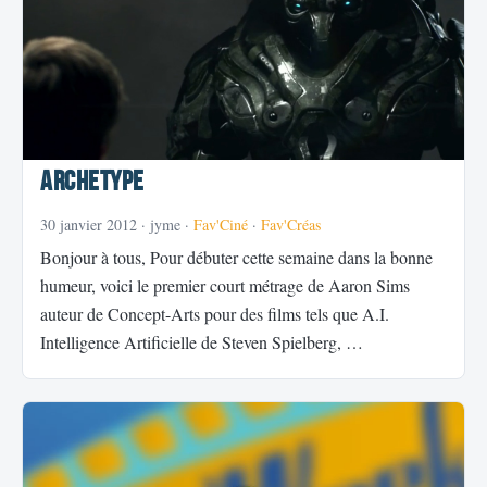
Archetype
30 janvier 2012
· jyme ·
Fav'Ciné
·
Fav'Créas
Bonjour à tous, Pour débuter cette semaine dans la bonne
humeur, voici le premier court métrage de Aaron Sims
auteur de Concept-Arts pour des films tels que A.I.
Intelligence Artificielle de Steven Spielberg, …