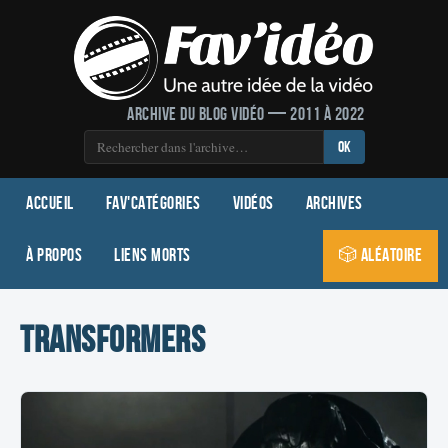
Archive du blog vidéo — 2011 à 2022
OK
Accueil
Fav'Catégories
Vidéos
Archives
À propos
Liens morts
🎲 Aléatoire
transformers