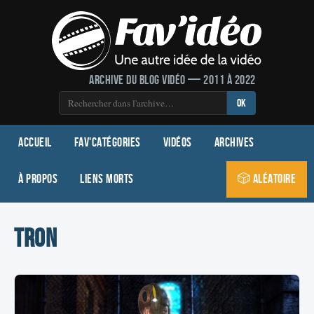
Archive du blog vidéo — 2011 à 2022
OK
Accueil
Fav'Catégories
Vidéos
Archives
À propos
Liens morts
🎲 Aléatoire
tron