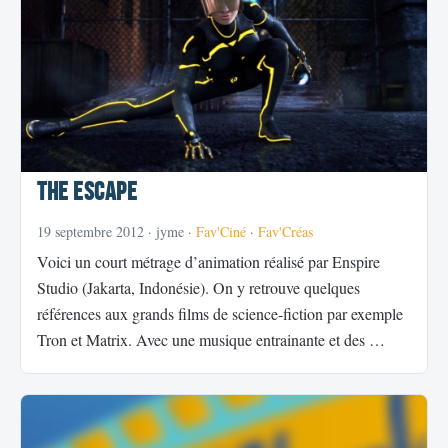
The Escape
19 septembre 2012
· jyme ·
Fav'Ciné
·
Fav'Créas
Voici un court métrage d’animation réalisé par Enspire
Studio (Jakarta, Indonésie). On y retrouve quelques
références aux grands films de science-fiction par exemple
Tron et Matrix. Avec une musique entrainante et des …