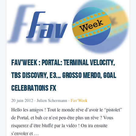
Fav'Week : POrtal: Terminal Velocity,
TBS Discovry, E3... grosso merdo, Goal
celebrations FX
20 juin 2012
· Julien Schermann ·
Fav'Week
Hello les amigos ! Tout le monde rêve d’avoir le “pistolet”
de Portal, et bah ce n’est peu-être plus un rêve ? Vous
risquerez d’être bluffé par la vidéo ! On ira ensuite
s’envoler et …