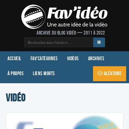
Archive du blog vidéo — 2011 à 2022
OK
Accueil
Fav'Catégories
Vidéos
Archives
À propos
Liens morts
🎲 Aléatoire
vidéo