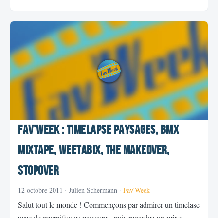
Fav'Week : Timelapse paysages, Bmx
Mixtape, Weetabix, The makeover,
StopOver
12 octobre 2011
· Julien Schermann ·
Fav'Week
Salut tout le monde ! Commençons par admirer un timelase
avec de magnifiques paysages, puis regardez un mixe