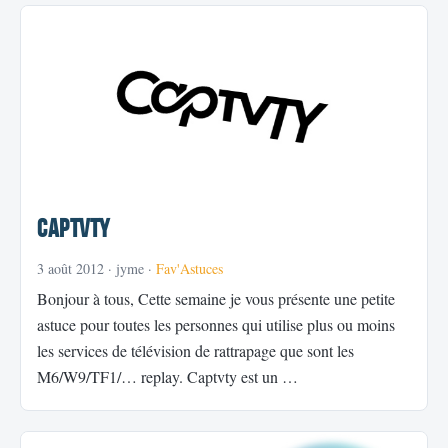
Captvty
3 août 2012
· jyme ·
Fav'Astuces
Bonjour à tous, Cette semaine je vous présente une petite
astuce pour toutes les personnes qui utilise plus ou moins
les services de télévision de rattrapage que sont les
M6/W9/TF1/… replay. Captvty est un …