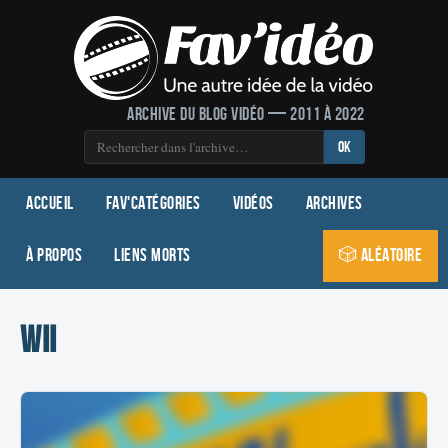
Archive du blog vidéo — 2011 à 2022
OK
Accueil
Fav'Catégories
Vidéos
Archives
À propos
Liens morts
🎲 Aléatoire
wii