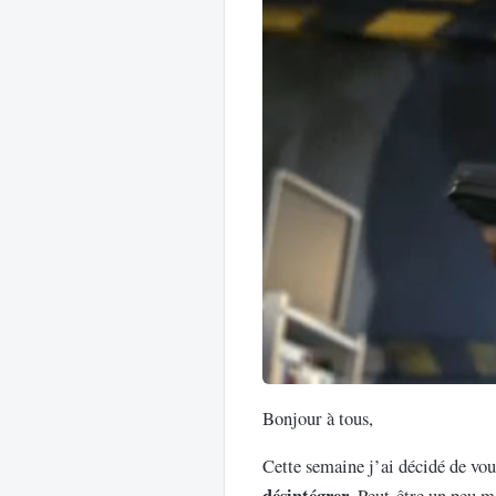
Bonjour à tous,
Cette semaine j’ai décidé de vou
désintégrer
. Peut-être un peu m