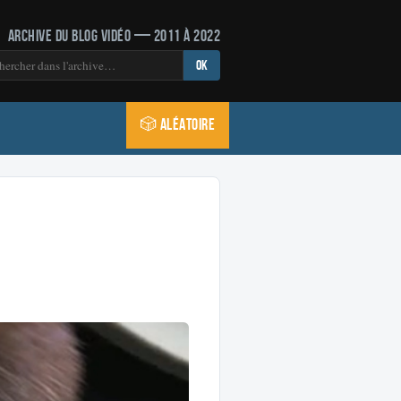
Archive du blog vidéo — 2011 à 2022
OK
🎲 Aléatoire