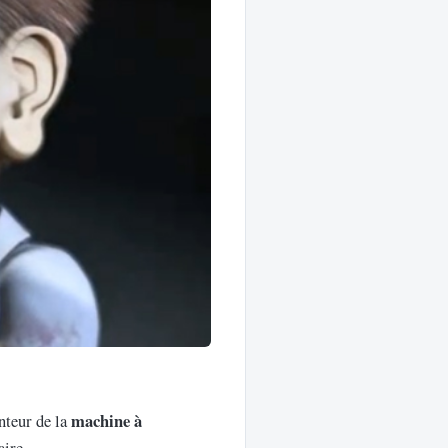
machine à
nteur de la
aire.