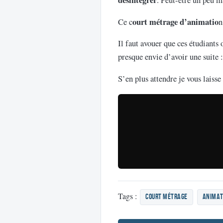
ourt métrage d’animatio
Ce c
n
Il faut avouer que ces étudiants 
presque envie d’avoir une suite :
S’en plus attendre je vous laiss
Tags :
court métrage
animat