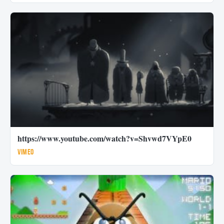
https://www.youtube.com/watch?v=Shvwd7VYpE0
Vimeo