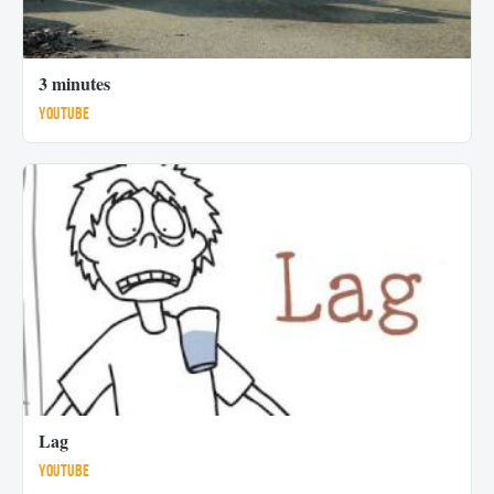
3 minutes
Youtube
Lag
Youtube