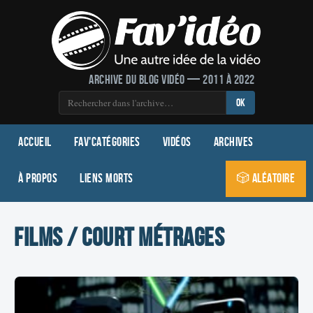
Archive du blog vidéo — 2011 à 2022
OK
Accueil
Fav'Catégories
Vidéos
Archives
À propos
Liens morts
🎲 Aléatoire
Films / Court métrages